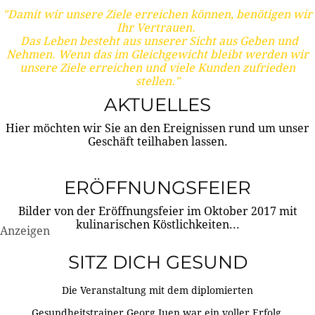
"Damit wir unsere Ziele erreichen können, benötigen wir
Ihr Vertrauen.
Das Leben besteht aus unserer Sicht aus Geben und
Nehmen. Wenn das im Gleichgewicht bleibt werden wir
unsere Ziele erreichen und viele Kunden zufrieden
stellen."
AKTUELLES
Hier möchten wir Sie an den Ereignissen rund um unser
Geschäft teilhaben lassen.
ERÖFFNUNGSFEIER
Bilder von der Eröffnungsfeier im Oktober 2017 mit
kulinarischen Köstlichkeiten...
Anzeigen
SITZ DICH GESUND
Die Veranstaltung mit dem diplomierten
Gesundheitstrainer Georg Juen war ein voller Erfolg.