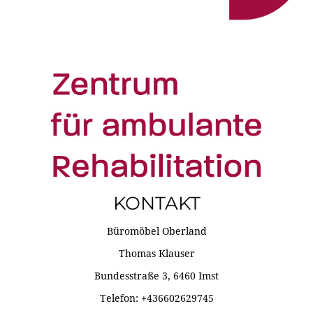
KONTAKT
Büromöbel Oberland
Thomas Klauser
Bundesstraße 3, 6460 Imst
Telefon: +436602629745