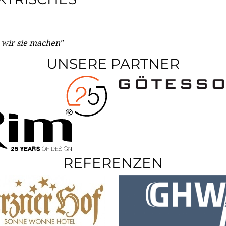
e wir sie machen"
UNSERE PARTNER
REFERENZEN