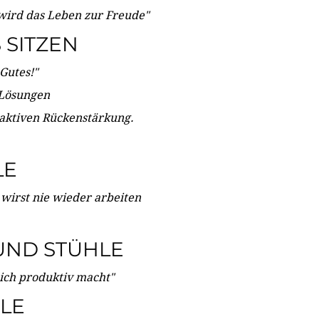
wird das Leben zur Freude"
SITZEN
Gutes!"
 Lösungen
 aktiven Rückenstärkung.
LE
 wirst nie wieder arbeiten
UND STÜHLE
dich produktiv macht"
LE