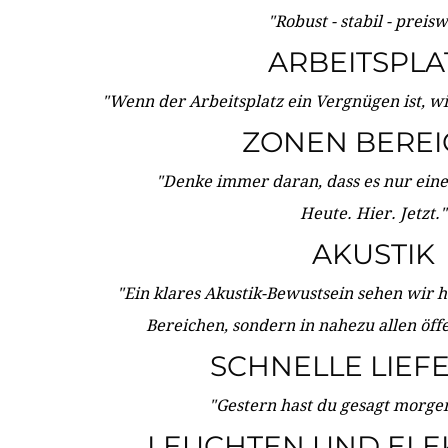
"Robust - stabil - preis
ARBEITSPLA
"Wenn der Arbeitsplatz ein Vergnügen ist, w
ZONEN BERE
"Denke immer daran, dass es nur eine 
Heute. Hier. Jetzt."
AKUSTIK
"Ein klares Akustik-Bewustsein sehen wir he
Bereichen, sondern in nahezu allen öff
SCHNELLE LIEF
"Gestern hast du gesagt morgen:
LEUCHTEN UND ELE