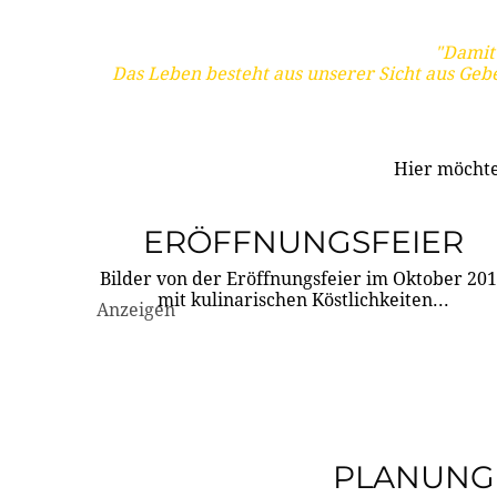
"Damit 
Das Leben besteht aus unserer Sicht aus Geb
Hier möchte
ERÖFFNUNGSFEIER
Bilder von der Eröffnungsfeier im Oktober 20
mit kulinarischen Köstlichkeiten...
Anzeigen
PLANUNG