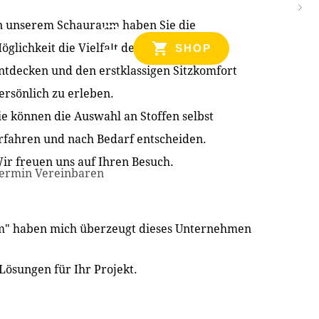
n unserem Schauraum haben Sie die
NZEN
öglichkeit die Vielfalt der Produkte zu
SHOP
ntdecken und den erstklassigen Sitzkomfort
ersönlich zu erleben.
ie können die Auswahl an Stoffen selbst
rfahren und nach Bedarf entscheiden.
ir freuen uns auf Ihren Besuch.
ermin Vereinbaren
im" haben mich überzeugt dieses Unternehmen
Lösungen für Ihr Projekt.