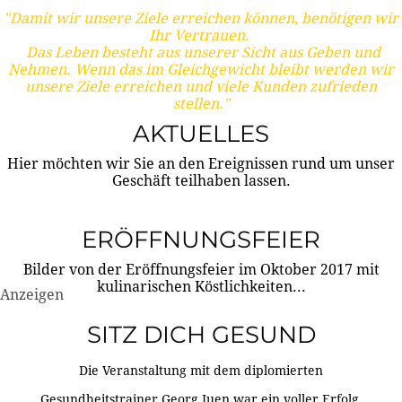
"Damit wir unsere Ziele erreichen können, benötigen wir
Ihr Vertrauen.
Das Leben besteht aus unserer Sicht aus Geben und
Nehmen. Wenn das im Gleichgewicht bleibt werden wir
unsere Ziele erreichen und viele Kunden zufrieden
stellen."
AKTUELLES
Hier möchten wir Sie an den Ereignissen rund um unser
Geschäft teilhaben lassen.
ERÖFFNUNGSFEIER
Bilder von der Eröffnungsfeier im Oktober 2017 mit
kulinarischen Köstlichkeiten...
Anzeigen
SITZ DICH GESUND
Die Veranstaltung mit dem diplomierten
Gesundheitstrainer Georg Juen war ein voller Erfolg.