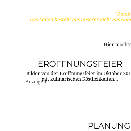
"Damit 
Das Leben besteht aus unserer Sicht aus Geb
Hier möchte
ERÖFFNUNGSFEIER
Bilder von der Eröffnungsfeier im Oktober 20
mit kulinarischen Köstlichkeiten...
Anzeigen
PLANUNG