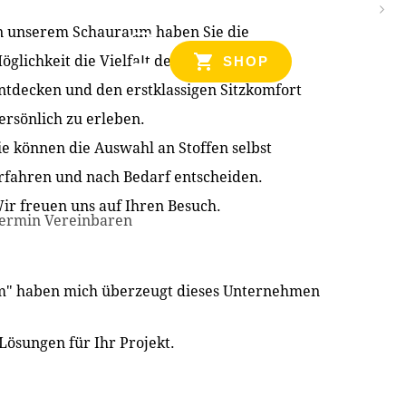
n unserem Schauraum haben Sie die
NZEN
öglichkeit die Vielfalt der Produkte zu
SHOP
ntdecken und den erstklassigen Sitzkomfort
ersönlich zu erleben.
ie können die Auswahl an Stoffen selbst
rfahren und nach Bedarf entscheiden.
ir freuen uns auf Ihren Besuch.
ermin Vereinbaren
im" haben mich überzeugt dieses Unternehmen
Lösungen für Ihr Projekt.