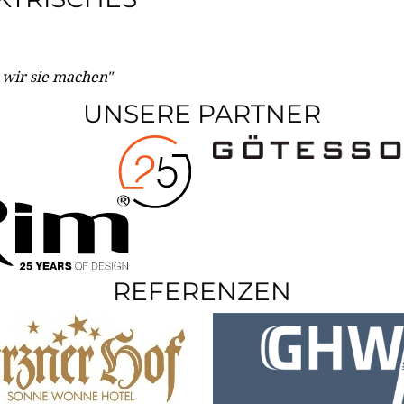
e wir sie machen"
UNSERE PARTNER
REFERENZEN