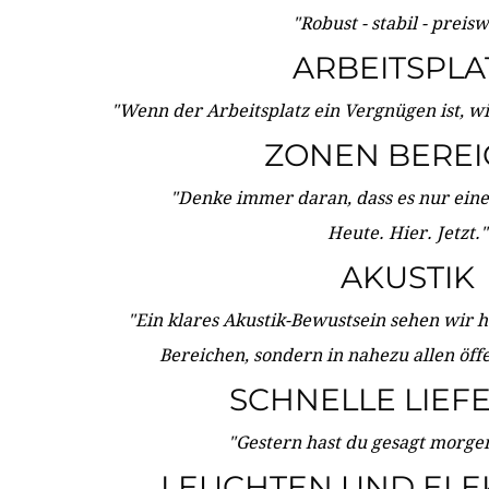
"Robust - stabil - preis
ARBEITSPLA
"Wenn der Arbeitsplatz ein Vergnügen ist, w
ZONEN BERE
"Denke immer daran, dass es nur eine 
Heute. Hier. Jetzt."
AKUSTIK
"Ein klares Akustik-Bewustsein sehen wir he
Bereichen, sondern in nahezu allen öff
SCHNELLE LIEF
"Gestern hast du gesagt morgen:
LEUCHTEN UND ELE