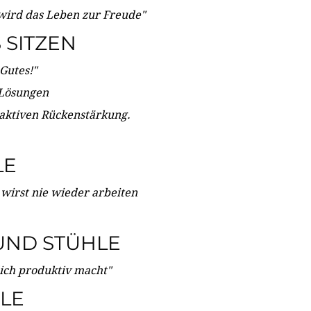
wird das Leben zur Freude"
SITZEN
Gutes!"
 Lösungen
 aktiven Rückenstärkung.
LE
 wirst nie wieder arbeiten
UND STÜHLE
dich produktiv macht"
LE