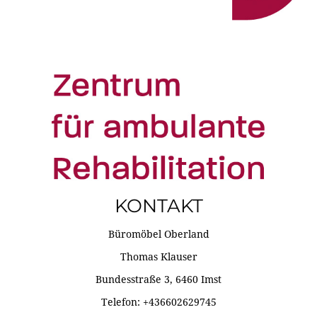
KONTAKT
Büromöbel Oberland
Thomas Klauser
Bundesstraße 3, 6460 Imst
Telefon: +436602629745