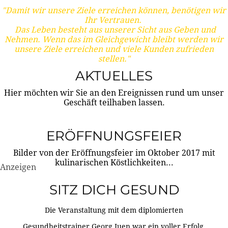
"Damit wir unsere Ziele erreichen können, benötigen wir
Ihr Vertrauen.
Das Leben besteht aus unserer Sicht aus Geben und
Nehmen. Wenn das im Gleichgewicht bleibt werden wir
unsere Ziele erreichen und viele Kunden zufrieden
stellen."
AKTUELLES
Hier möchten wir Sie an den Ereignissen rund um unser
Geschäft teilhaben lassen.
ERÖFFNUNGSFEIER
Bilder von der Eröffnungsfeier im Oktober 2017 mit
kulinarischen Köstlichkeiten...
Anzeigen
SITZ DICH GESUND
Die Veranstaltung mit dem diplomierten
Gesundheitstrainer Georg Juen war ein voller Erfolg.