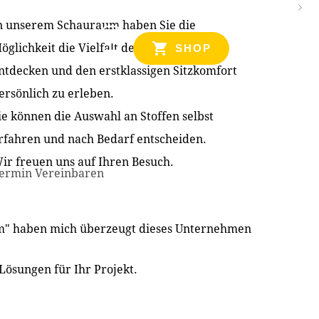
n unserem Schauraum haben Sie die
NZEN
öglichkeit die Vielfalt der Produkte zu
SHOP
ntdecken und den erstklassigen Sitzkomfort
ersönlich zu erleben.
ie können die Auswahl an Stoffen selbst
rfahren und nach Bedarf entscheiden.
ir freuen uns auf Ihren Besuch.
ermin Vereinbaren
im" haben mich überzeugt dieses Unternehmen
Lösungen für Ihr Projekt.