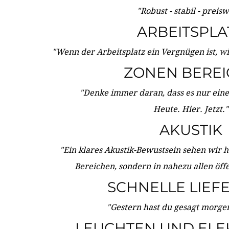
"Robust - stabil - preis
ARBEITSPLA
"Wenn der Arbeitsplatz ein Vergnügen ist, w
ZONEN BERE
"Denke immer daran, dass es nur eine 
Heute. Hier. Jetzt."
AKUSTIK
"Ein klares Akustik-Bewustsein sehen wir he
Bereichen, sondern in nahezu allen öff
SCHNELLE LIEF
"Gestern hast du gesagt morgen:
LEUCHTEN UND ELE