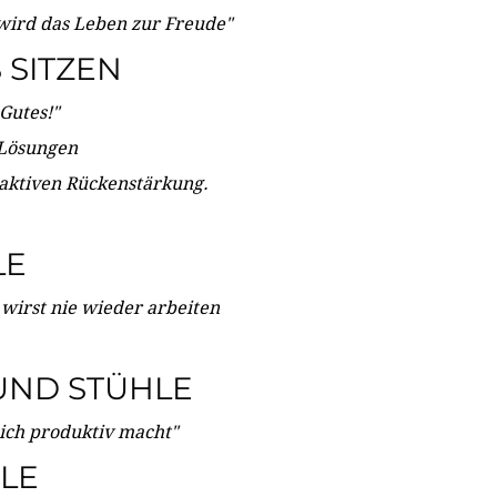
wird das Leben zur Freude"
SITZEN
Gutes!"
 Lösungen
 aktiven Rückenstärkung.
LE
 wirst nie wieder arbeiten
UND STÜHLE
dich produktiv macht"
LE