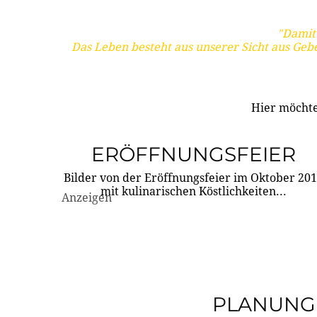
"Damit 
Das Leben besteht aus unserer Sicht aus Geb
Hier möchte
ERÖFFNUNGSFEIER
Bilder von der Eröffnungsfeier im Oktober 20
mit kulinarischen Köstlichkeiten...
Anzeigen
PLANUNG