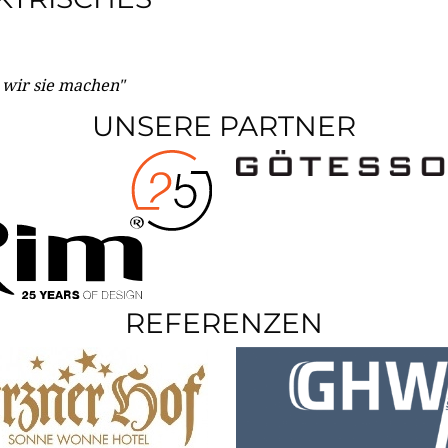
e wir sie machen"
UNSERE PARTNER
REFERENZEN