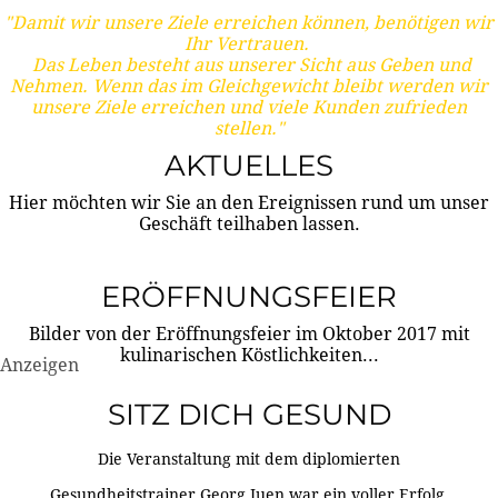
"Damit wir unsere Ziele erreichen können, benötigen wir
Ihr Vertrauen.
Das Leben besteht aus unserer Sicht aus Geben und
Nehmen. Wenn das im Gleichgewicht bleibt werden wir
unsere Ziele erreichen und viele Kunden zufrieden
stellen."
AKTUELLES
Hier möchten wir Sie an den Ereignissen rund um unser
Geschäft teilhaben lassen.
ERÖFFNUNGSFEIER
Bilder von der Eröffnungsfeier im Oktober 2017 mit
kulinarischen Köstlichkeiten...
Anzeigen
SITZ DICH GESUND
Die Veranstaltung mit dem diplomierten
Gesundheitstrainer Georg Juen war ein voller Erfolg.