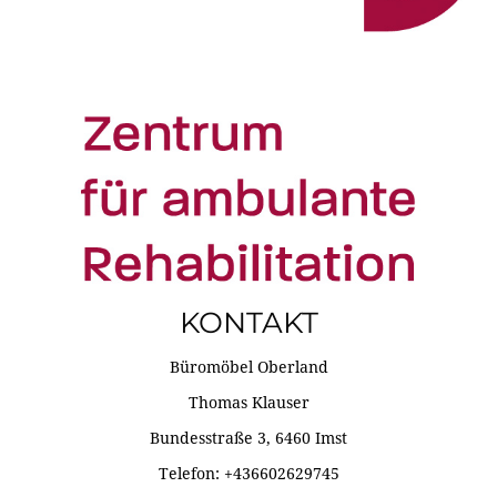
KONTAKT
Büromöbel Oberland
Thomas Klauser
Bundesstraße 3, 6460 Imst
Telefon: +436602629745