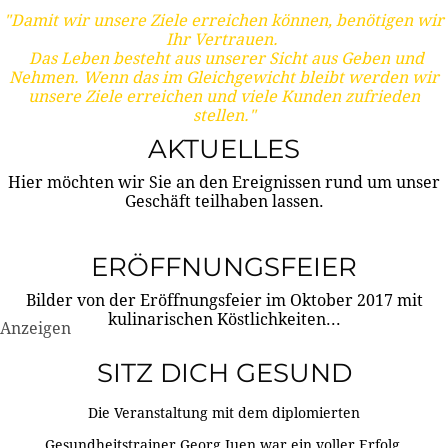
"Damit wir unsere Ziele erreichen können, benötigen wir
Ihr Vertrauen.
Das Leben besteht aus unserer Sicht aus Geben und
Nehmen. Wenn das im Gleichgewicht bleibt werden wir
unsere Ziele erreichen und viele Kunden zufrieden
stellen."
AKTUELLES
Hier möchten wir Sie an den Ereignissen rund um unser
Geschäft teilhaben lassen.
ERÖFFNUNGSFEIER
Bilder von der Eröffnungsfeier im Oktober 2017 mit
kulinarischen Köstlichkeiten...
Anzeigen
SITZ DICH GESUND
Die Veranstaltung mit dem diplomierten
Gesundheitstrainer Georg Juen war ein voller Erfolg.