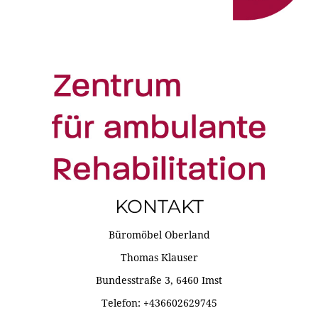
KONTAKT
Büromöbel Oberland
Thomas Klauser
Bundesstraße 3, 6460 Imst
Telefon: +436602629745