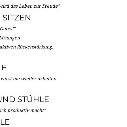
wird das Leben zur Freude"
SITZEN
Gutes!"
 Lösungen
 aktiven Rückenstärkung.
LE
 wirst nie wieder arbeiten
UND STÜHLE
dich produktiv macht"
LE