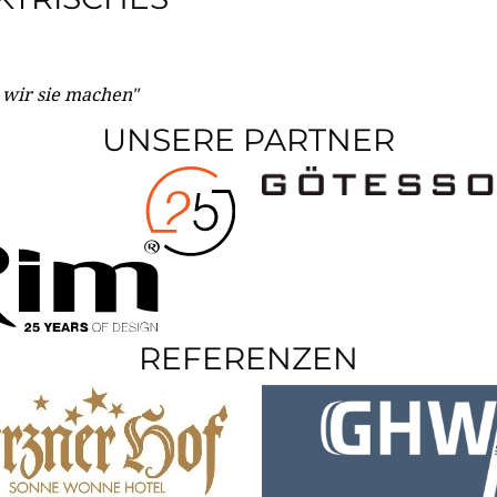
e wir sie machen"
UNSERE PARTNER
REFERENZEN