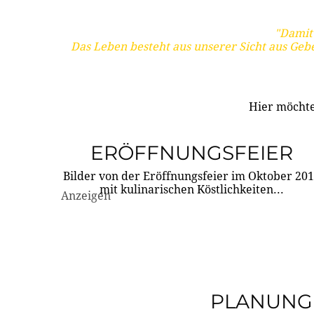
"Damit 
Das Leben besteht aus unserer Sicht aus Geb
Hier möchte
ERÖFFNUNGSFEIER
Bilder von der Eröffnungsfeier im Oktober 20
mit kulinarischen Köstlichkeiten...
Anzeigen
PLANUNG