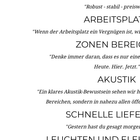
"Robust - stabil - preis
ARBEITSPLA
"Wenn der Arbeitsplatz ein Vergnügen ist, w
ZONEN BERE
"Denke immer daran, dass es nur eine 
Heute. Hier. Jetzt."
AKUSTIK
"Ein klares Akustik-Bewustsein sehen wir he
Bereichen, sondern in nahezu allen öff
SCHNELLE LIEF
"Gestern hast du gesagt morgen:
LEUCHTEN UND ELE