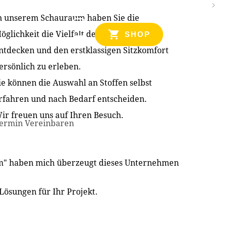
n unserem Schauraum haben Sie die
NZEN
öglichkeit die Vielfalt der Produkte zu
SHOP
ntdecken und den erstklassigen Sitzkomfort
ersönlich zu erleben.
ie können die Auswahl an Stoffen selbst
rfahren und nach Bedarf entscheiden.
ir freuen uns auf Ihren Besuch.
ermin Vereinbaren
im" haben mich überzeugt dieses Unternehmen
Lösungen für Ihr Projekt.