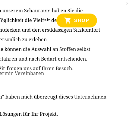
n unserem Schauraum haben Sie die
NZEN
öglichkeit die Vielfalt der Produkte zu
SHOP
ntdecken und den erstklassigen Sitzkomfort
ersönlich zu erleben.
ie können die Auswahl an Stoffen selbst
rfahren und nach Bedarf entscheiden.
ir freuen uns auf Ihren Besuch.
ermin Vereinbaren
im" haben mich überzeugt dieses Unternehmen
Lösungen für Ihr Projekt.