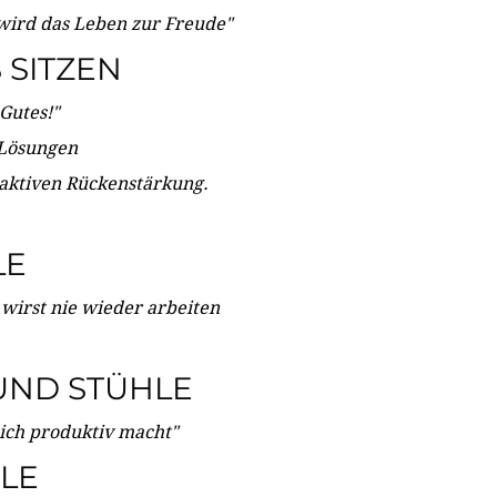
wird das Leben zur Freude"
SITZEN
Gutes!"
 Lösungen
 aktiven Rückenstärkung.
LE
 wirst nie wieder arbeiten
UND STÜHLE
dich produktiv macht"
LE