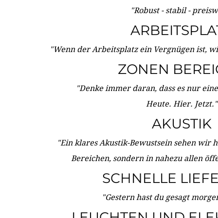
"Robust - stabil - preis
ARBEITSPLA
"Wenn der Arbeitsplatz ein Vergnügen ist, w
ZONEN BERE
"Denke immer daran, dass es nur eine 
Heute. Hier. Jetzt."
AKUSTIK
"Ein klares Akustik-Bewustsein sehen wir he
Bereichen, sondern in nahezu allen öff
SCHNELLE LIEF
"Gestern hast du gesagt morgen:
LEUCHTEN UND ELE