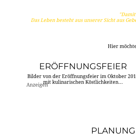
"Damit 
Das Leben besteht aus unserer Sicht aus Geb
Hier möchte
ERÖFFNUNGSFEIER
Bilder von der Eröffnungsfeier im Oktober 20
mit kulinarischen Köstlichkeiten...
Anzeigen
PLANUNG