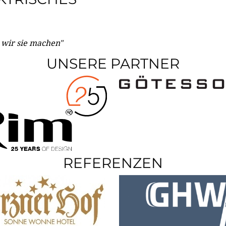
e wir sie machen"
UNSERE PARTNER
REFERENZEN