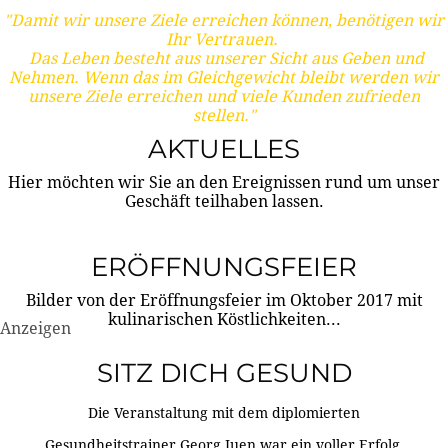
"Damit wir unsere Ziele erreichen können, benötigen wir
Ihr Vertrauen.
Das Leben besteht aus unserer Sicht aus Geben und
Nehmen. Wenn das im Gleichgewicht bleibt werden wir
unsere Ziele erreichen und viele Kunden zufrieden
stellen."
AKTUELLES
Hier möchten wir Sie an den Ereignissen rund um unser
Geschäft teilhaben lassen.
ERÖFFNUNGSFEIER
Bilder von der Eröffnungsfeier im Oktober 2017 mit
kulinarischen Köstlichkeiten...
Anzeigen
SITZ DICH GESUND
Die Veranstaltung mit dem diplomierten
Gesundheitstrainer Georg Juen war ein voller Erfolg.