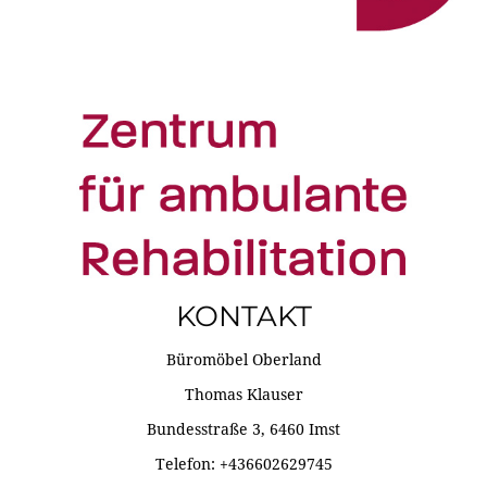
KONTAKT
Büromöbel Oberland
Thomas Klauser
Bundesstraße 3, 6460 Imst
Telefon: +436602629745