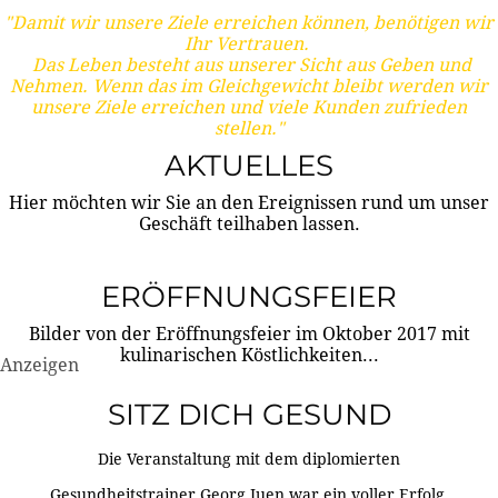
"Damit wir unsere Ziele erreichen können, benötigen wir
Ihr Vertrauen.
Das Leben besteht aus unserer Sicht aus Geben und
Nehmen. Wenn das im Gleichgewicht bleibt werden wir
unsere Ziele erreichen und viele Kunden zufrieden
stellen."
AKTUELLES
Hier möchten wir Sie an den Ereignissen rund um unser
Geschäft teilhaben lassen.
ERÖFFNUNGSFEIER
Bilder von der Eröffnungsfeier im Oktober 2017 mit
kulinarischen Köstlichkeiten...
Anzeigen
SITZ DICH GESUND
Die Veranstaltung mit dem diplomierten
Gesundheitstrainer Georg Juen war ein voller Erfolg.