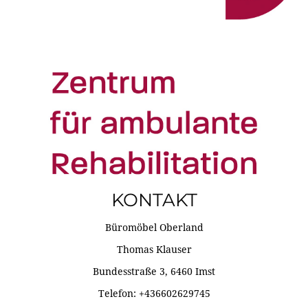
KONTAKT
Büromöbel Oberland
Thomas Klauser
Bundesstraße 3, 6460 Imst
Telefon: +436602629745