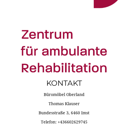
KONTAKT
Büromöbel Oberland
Thomas Klauser
Bundesstraße 3, 6460 Imst
Telefon: +436602629745