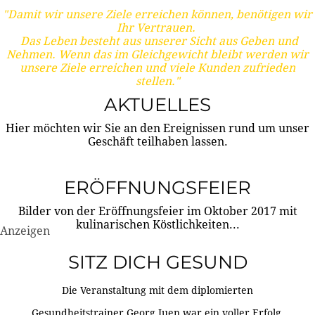
"Damit wir unsere Ziele erreichen können, benötigen wir
Ihr Vertrauen.
Das Leben besteht aus unserer Sicht aus Geben und
Nehmen. Wenn das im Gleichgewicht bleibt werden wir
unsere Ziele erreichen und viele Kunden zufrieden
stellen."
AKTUELLES
Hier möchten wir Sie an den Ereignissen rund um unser
Geschäft teilhaben lassen.
ERÖFFNUNGSFEIER
Bilder von der Eröffnungsfeier im Oktober 2017 mit
kulinarischen Köstlichkeiten...
Anzeigen
SITZ DICH GESUND
Die Veranstaltung mit dem diplomierten
Gesundheitstrainer Georg Juen war ein voller Erfolg.