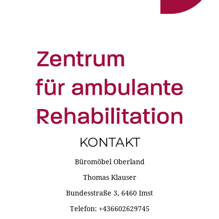
KONTAKT
Büromöbel Oberland
Thomas Klauser
Bundesstraße 3, 6460 Imst
Telefon: +436602629745