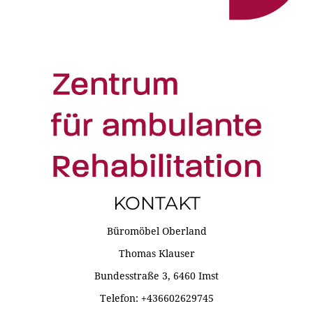
KONTAKT
Büromöbel Oberland
Thomas Klauser
Bundesstraße 3, 6460 Imst
Telefon: +436602629745