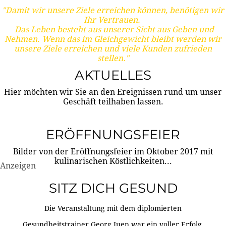
"Damit wir unsere Ziele erreichen können, benötigen wir
Ihr Vertrauen.
Das Leben besteht aus unserer Sicht aus Geben und
Nehmen. Wenn das im Gleichgewicht bleibt werden wir
unsere Ziele erreichen und viele Kunden zufrieden
stellen."
AKTUELLES
Hier möchten wir Sie an den Ereignissen rund um unser
Geschäft teilhaben lassen.
ERÖFFNUNGSFEIER
Bilder von der Eröffnungsfeier im Oktober 2017 mit
kulinarischen Köstlichkeiten...
Anzeigen
SITZ DICH GESUND
Die Veranstaltung mit dem diplomierten
Gesundheitstrainer Georg Juen war ein voller Erfolg.