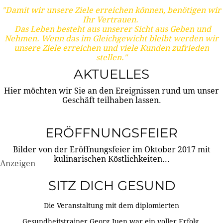
"Damit wir unsere Ziele erreichen können, benötigen wir
Ihr Vertrauen.
Das Leben besteht aus unserer Sicht aus Geben und
Nehmen. Wenn das im Gleichgewicht bleibt werden wir
unsere Ziele erreichen und viele Kunden zufrieden
stellen."
AKTUELLES
Hier möchten wir Sie an den Ereignissen rund um unser
Geschäft teilhaben lassen.
ERÖFFNUNGSFEIER
Bilder von der Eröffnungsfeier im Oktober 2017 mit
kulinarischen Köstlichkeiten...
Anzeigen
SITZ DICH GESUND
Die Veranstaltung mit dem diplomierten
Gesundheitstrainer Georg Juen war ein voller Erfolg.