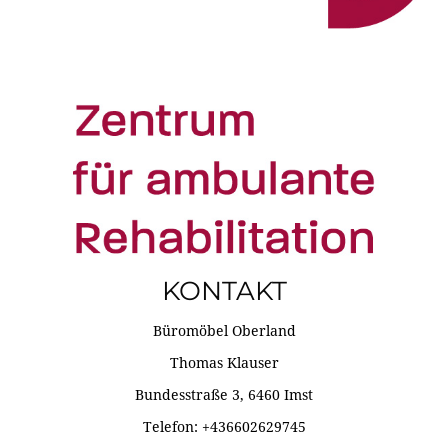
KONTAKT
Büromöbel Oberland
Thomas Klauser
Bundesstraße 3, 6460 Imst
Telefon: +436602629745