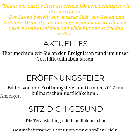
"Damit wir unsere Ziele erreichen können, benötigen wir
Ihr Vertrauen.
Das Leben besteht aus unserer Sicht aus Geben und
Nehmen. Wenn das im Gleichgewicht bleibt werden wir
unsere Ziele erreichen und viele Kunden zufrieden
stellen."
AKTUELLES
Hier möchten wir Sie an den Ereignissen rund um unser
Geschäft teilhaben lassen.
ERÖFFNUNGSFEIER
Bilder von der Eröffnungsfeier im Oktober 2017 mit
kulinarischen Köstlichkeiten...
Anzeigen
SITZ DICH GESUND
Die Veranstaltung mit dem diplomierten
Gesundheitstrainer Georg Juen war ein voller Erfolg.