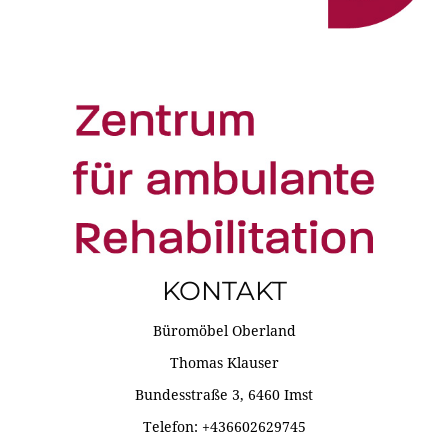
KONTAKT
Büromöbel Oberland
Thomas Klauser
Bundesstraße 3, 6460 Imst
Telefon: +436602629745