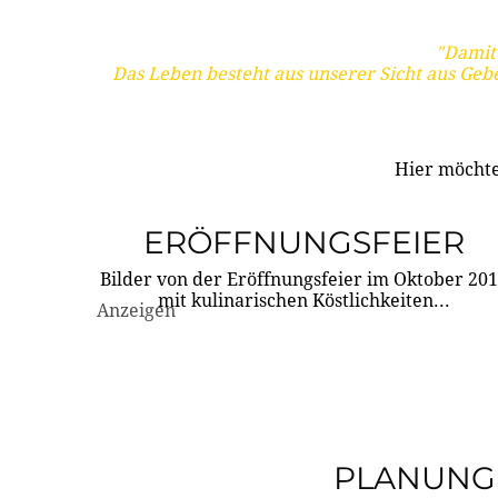
"Damit 
Das Leben besteht aus unserer Sicht aus Geb
Hier möchte
ERÖFFNUNGSFEIER
Bilder von der Eröffnungsfeier im Oktober 20
mit kulinarischen Köstlichkeiten...
Anzeigen
PLANUNG