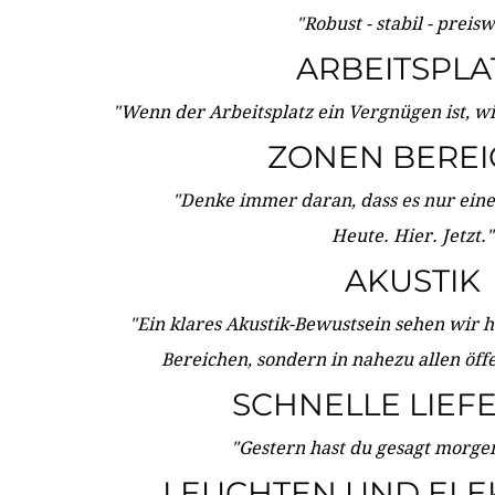
"Robust - stabil - preis
ARBEITSPLA
"Wenn der Arbeitsplatz ein Vergnügen ist, w
ZONEN BERE
"Denke immer daran, dass es nur eine 
Heute. Hier. Jetzt."
AKUSTIK
"Ein klares Akustik-Bewustsein sehen wir he
Bereichen, sondern in nahezu allen öff
SCHNELLE LIEF
"Gestern hast du gesagt morgen:
LEUCHTEN UND ELE