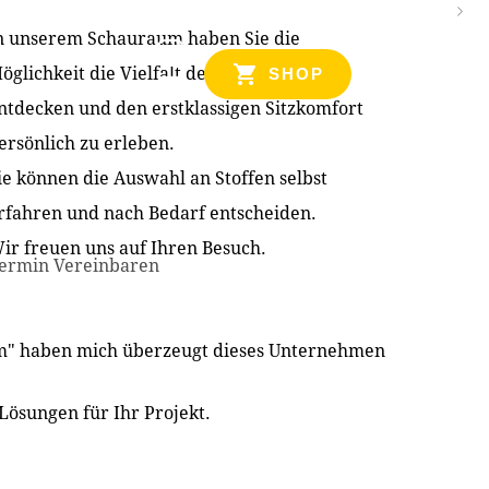
n unserem Schauraum haben Sie die
NZEN
öglichkeit die Vielfalt der Produkte zu
SHOP
ntdecken und den erstklassigen Sitzkomfort
ersönlich zu erleben.
ie können die Auswahl an Stoffen selbst
rfahren und nach Bedarf entscheiden.
ir freuen uns auf Ihren Besuch.
ermin Vereinbaren
im" haben mich überzeugt dieses Unternehmen
Lösungen für Ihr Projekt.