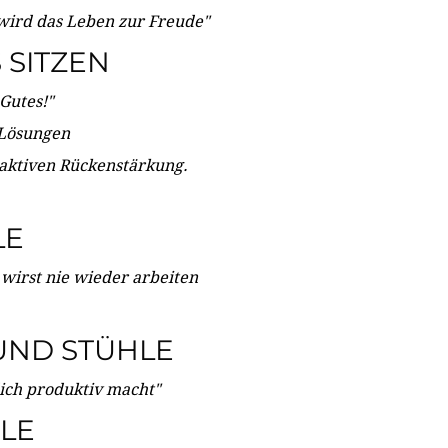
wird das Leben zur Freude"
SITZEN
Gutes!"
 Lösungen
 aktiven Rückenstärkung.
LE
 wirst nie wieder arbeiten
UND STÜHLE
dich produktiv macht"
LE