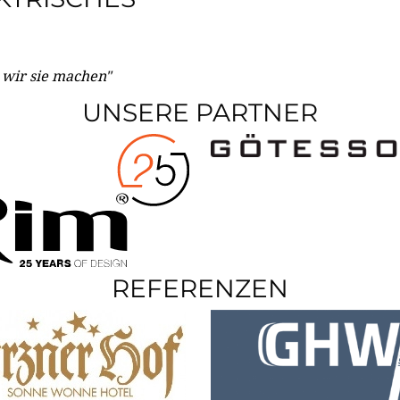
e wir sie machen"
UNSERE PARTNER
REFERENZEN