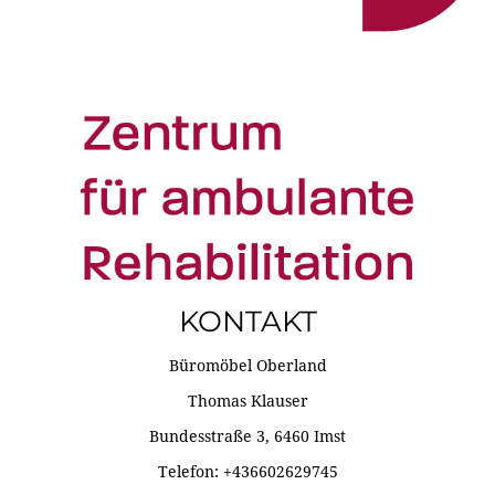
KONTAKT
Büromöbel Oberland
Thomas Klauser
Bundesstraße 3, 6460 Imst
Telefon: +436602629745