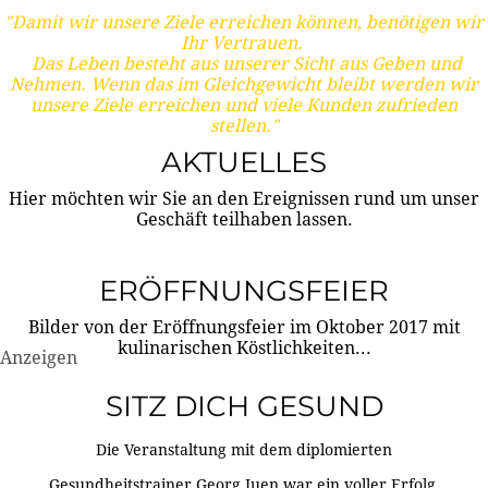
"Damit wir unsere Ziele erreichen können, benötigen wir
Ihr Vertrauen.
Das Leben besteht aus unserer Sicht aus Geben und
Nehmen. Wenn das im Gleichgewicht bleibt werden wir
unsere Ziele erreichen und viele Kunden zufrieden
stellen."
AKTUELLES
Hier möchten wir Sie an den Ereignissen rund um unser
Geschäft teilhaben lassen.
ERÖFFNUNGSFEIER
Bilder von der Eröffnungsfeier im Oktober 2017 mit
kulinarischen Köstlichkeiten...
Anzeigen
SITZ DICH GESUND
Die Veranstaltung mit dem diplomierten
Gesundheitstrainer Georg Juen war ein voller Erfolg.