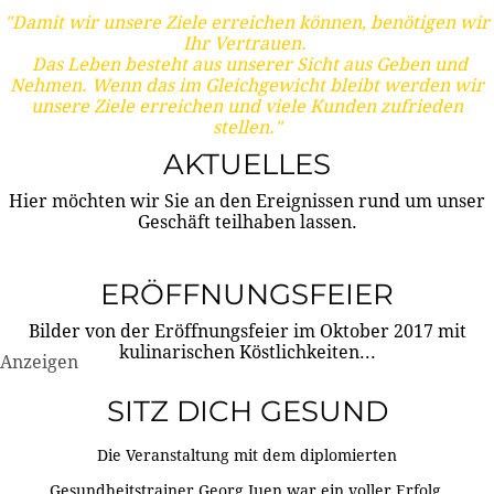
"Damit wir unsere Ziele erreichen können, benötigen wir
Ihr Vertrauen.
Das Leben besteht aus unserer Sicht aus Geben und
Nehmen. Wenn das im Gleichgewicht bleibt werden wir
unsere Ziele erreichen und viele Kunden zufrieden
stellen."
AKTUELLES
Hier möchten wir Sie an den Ereignissen rund um unser
Geschäft teilhaben lassen.
ERÖFFNUNGSFEIER
Bilder von der Eröffnungsfeier im Oktober 2017 mit
kulinarischen Köstlichkeiten...
Anzeigen
SITZ DICH GESUND
Die Veranstaltung mit dem diplomierten
Gesundheitstrainer Georg Juen war ein voller Erfolg.