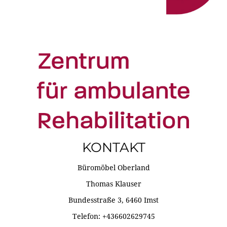
KONTAKT
Büromöbel Oberland
Thomas Klauser
Bundesstraße 3, 6460 Imst
Telefon: +436602629745