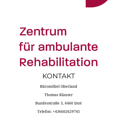
KONTAKT
Büromöbel Oberland
Thomas Klauser
Bundesstraße 3, 6460 Imst
Telefon: +436602629745