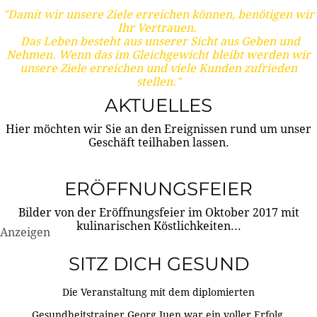
"Damit wir unsere Ziele erreichen können, benötigen wir
Ihr Vertrauen.
Das Leben besteht aus unserer Sicht aus Geben und
Nehmen. Wenn das im Gleichgewicht bleibt werden wir
unsere Ziele erreichen und viele Kunden zufrieden
stellen."
AKTUELLES
Hier möchten wir Sie an den Ereignissen rund um unser
Geschäft teilhaben lassen.
ERÖFFNUNGSFEIER
Bilder von der Eröffnungsfeier im Oktober 2017 mit
kulinarischen Köstlichkeiten...
Anzeigen
SITZ DICH GESUND
Die Veranstaltung mit dem diplomierten
Gesundheitstrainer Georg Juen war ein voller Erfolg.