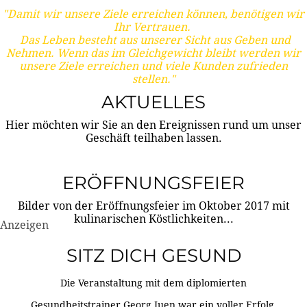
"Damit wir unsere Ziele erreichen können, benötigen wir
Ihr Vertrauen.
Das Leben besteht aus unserer Sicht aus Geben und
Nehmen. Wenn das im Gleichgewicht bleibt werden wir
unsere Ziele erreichen und viele Kunden zufrieden
stellen."
AKTUELLES
Hier möchten wir Sie an den Ereignissen rund um unser
Geschäft teilhaben lassen.
ERÖFFNUNGSFEIER
Bilder von der Eröffnungsfeier im Oktober 2017 mit
kulinarischen Köstlichkeiten...
Anzeigen
SITZ DICH GESUND
Die Veranstaltung mit dem diplomierten
Gesundheitstrainer Georg Juen war ein voller Erfolg.