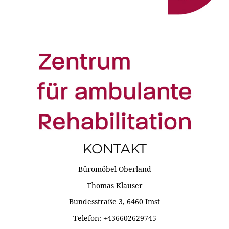
KONTAKT
Büromöbel Oberland
Thomas Klauser
Bundesstraße 3, 6460 Imst
Telefon: +436602629745