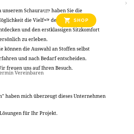
n unserem Schauraum haben Sie die
NZEN
öglichkeit die Vielfalt der Produkte zu
SHOP
ntdecken und den erstklassigen Sitzkomfort
ersönlich zu erleben.
ie können die Auswahl an Stoffen selbst
rfahren und nach Bedarf entscheiden.
ir freuen uns auf Ihren Besuch.
ermin Vereinbaren
im" haben mich überzeugt dieses Unternehmen
Lösungen für Ihr Projekt.