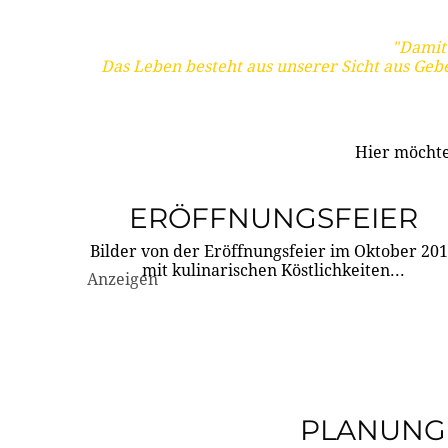
"Damit 
Das Leben besteht aus unserer Sicht aus Geb
Hier möchte
ERÖFFNUNGSFEIER
Bilder von der Eröffnungsfeier im Oktober 20
mit kulinarischen Köstlichkeiten...
Anzeigen
PLANUNG