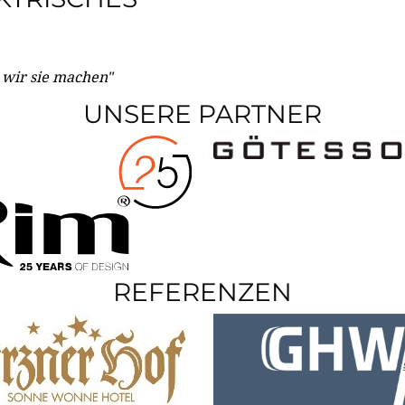
e wir sie machen"
UNSERE PARTNER
REFERENZEN