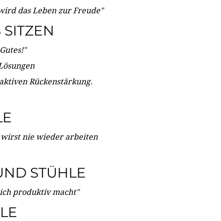
wird das Leben zur Freude"
SITZEN
Gutes!"
 Lösungen
 aktiven Rückenstärkung.
LE
 wirst nie wieder arbeiten
UND STÜHLE
dich produktiv macht"
LE