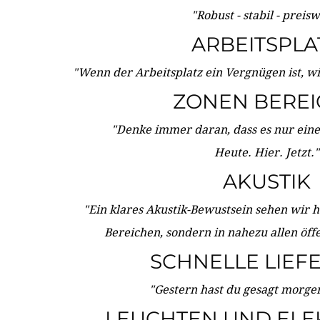
"Robust - stabil - preis
ARBEITSPLA
"Wenn der Arbeitsplatz ein Vergnügen ist, w
ZONEN BERE
"Denke immer daran, dass es nur eine 
Heute. Hier. Jetzt."
AKUSTIK
"Ein klares Akustik-Bewustsein sehen wir he
Bereichen, sondern in nahezu allen öff
SCHNELLE LIEF
"Gestern hast du gesagt morgen:
LEUCHTEN UND ELE