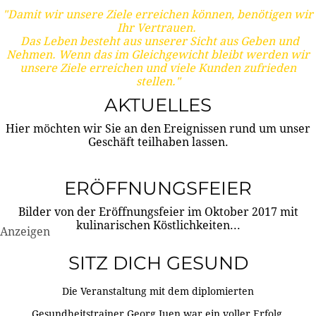
"Damit wir unsere Ziele erreichen können, benötigen wir
Ihr Vertrauen.
Das Leben besteht aus unserer Sicht aus Geben und
Nehmen. Wenn das im Gleichgewicht bleibt werden wir
unsere Ziele erreichen und viele Kunden zufrieden
stellen."
AKTUELLES
Hier möchten wir Sie an den Ereignissen rund um unser
Geschäft teilhaben lassen.
ERÖFFNUNGSFEIER
Bilder von der Eröffnungsfeier im Oktober 2017 mit
kulinarischen Köstlichkeiten...
Anzeigen
SITZ DICH GESUND
Die Veranstaltung mit dem diplomierten
Gesundheitstrainer Georg Juen war ein voller Erfolg.