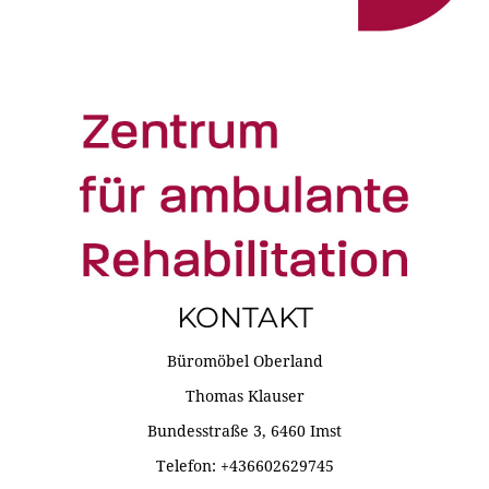
KONTAKT
Büromöbel Oberland
Thomas Klauser
Bundesstraße 3, 6460 Imst
Telefon: +436602629745