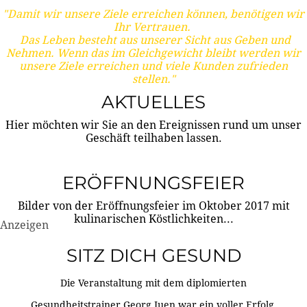
"Damit wir unsere Ziele erreichen können, benötigen wir
Ihr Vertrauen.
Das Leben besteht aus unserer Sicht aus Geben und
Nehmen. Wenn das im Gleichgewicht bleibt werden wir
unsere Ziele erreichen und viele Kunden zufrieden
stellen."
AKTUELLES
Hier möchten wir Sie an den Ereignissen rund um unser
Geschäft teilhaben lassen.
ERÖFFNUNGSFEIER
Bilder von der Eröffnungsfeier im Oktober 2017 mit
kulinarischen Köstlichkeiten...
Anzeigen
SITZ DICH GESUND
Die Veranstaltung mit dem diplomierten
Gesundheitstrainer Georg Juen war ein voller Erfolg.