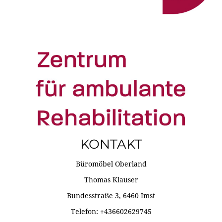
KONTAKT
Büromöbel Oberland
Thomas Klauser
Bundesstraße 3, 6460 Imst
Telefon: +436602629745