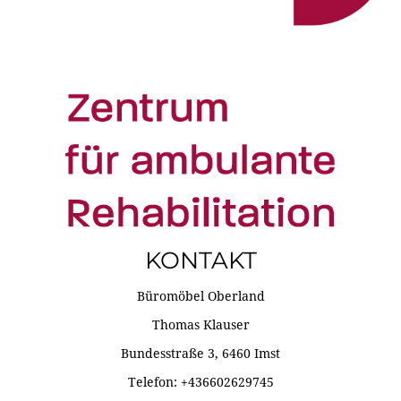
KONTAKT
Büromöbel Oberland
Thomas Klauser
Bundesstraße 3, 6460 Imst
Telefon: +436602629745