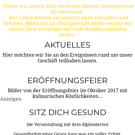
"Damit wir unsere Ziele erreichen können, benötigen wir
Ihr Vertrauen.
Das Leben besteht aus unserer Sicht aus Geben und
Nehmen. Wenn das im Gleichgewicht bleibt werden wir
unsere Ziele erreichen und viele Kunden zufrieden
stellen."
AKTUELLES
Hier möchten wir Sie an den Ereignissen rund um unser
Geschäft teilhaben lassen.
ERÖFFNUNGSFEIER
Bilder von der Eröffnungsfeier im Oktober 2017 mit
kulinarischen Köstlichkeiten...
Anzeigen
SITZ DICH GESUND
Die Veranstaltung mit dem diplomierten
Gesundheitstrainer Georg Juen war ein voller Erfolg.