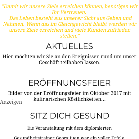
"Damit wir unsere Ziele erreichen können, benötigen wir
Ihr Vertrauen.
Das Leben besteht aus unserer Sicht aus Geben und
Nehmen. Wenn das im Gleichgewicht bleibt werden wir
unsere Ziele erreichen und viele Kunden zufrieden
stellen."
AKTUELLES
Hier möchten wir Sie an den Ereignissen rund um unser
Geschäft teilhaben lassen.
ERÖFFNUNGSFEIER
Bilder von der Eröffnungsfeier im Oktober 2017 mit
kulinarischen Köstlichkeiten...
Anzeigen
SITZ DICH GESUND
Die Veranstaltung mit dem diplomierten
Gesundheitstrainer Georg Juen war ein voller Erfolg.