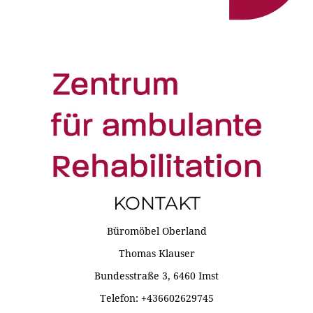
KONTAKT
Büromöbel Oberland
Thomas Klauser
Bundesstraße 3, 6460 Imst
Telefon: +436602629745