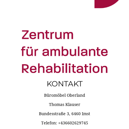
KONTAKT
Büromöbel Oberland
Thomas Klauser
Bundesstraße 3, 6460 Imst
Telefon: +436602629745