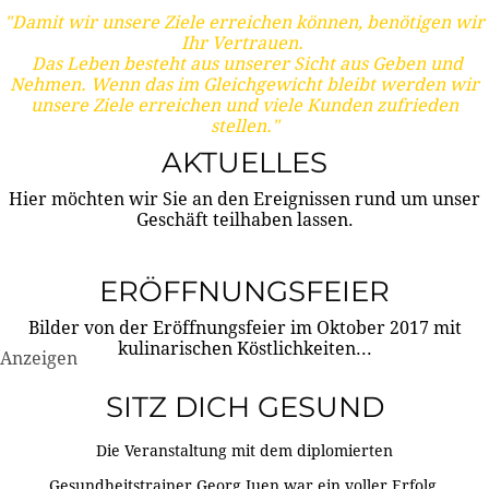
"Damit wir unsere Ziele erreichen können, benötigen wir
Ihr Vertrauen.
Das Leben besteht aus unserer Sicht aus Geben und
Nehmen. Wenn das im Gleichgewicht bleibt werden wir
unsere Ziele erreichen und viele Kunden zufrieden
stellen."
AKTUELLES
Hier möchten wir Sie an den Ereignissen rund um unser
Geschäft teilhaben lassen.
ERÖFFNUNGSFEIER
Bilder von der Eröffnungsfeier im Oktober 2017 mit
kulinarischen Köstlichkeiten...
Anzeigen
SITZ DICH GESUND
Die Veranstaltung mit dem diplomierten
Gesundheitstrainer Georg Juen war ein voller Erfolg.