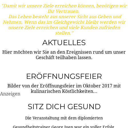
"Damit wir unsere Ziele erreichen können, benötigen wir
Ihr Vertrauen.
Das Leben besteht aus unserer Sicht aus Geben und
Nehmen. Wenn das im Gleichgewicht bleibt werden wir
unsere Ziele erreichen und viele Kunden zufrieden
stellen."
AKTUELLES
Hier möchten wir Sie an den Ereignissen rund um unser
Geschäft teilhaben lassen.
ERÖFFNUNGSFEIER
Bilder von der Eröffnungsfeier im Oktober 2017 mit
kulinarischen Köstlichkeiten...
Anzeigen
SITZ DICH GESUND
Die Veranstaltung mit dem diplomierten
Gesundheitstrainer Georg Juen war ein voller Erfolg.