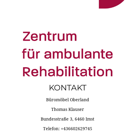
KONTAKT
Büromöbel Oberland
Thomas Klauser
Bundesstraße 3, 6460 Imst
Telefon: +436602629745