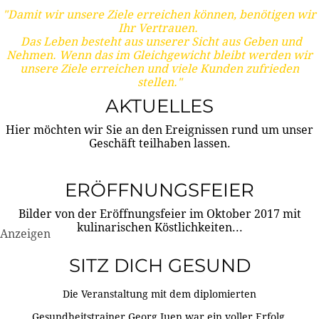
"Damit wir unsere Ziele erreichen können, benötigen wir
Ihr Vertrauen.
Das Leben besteht aus unserer Sicht aus Geben und
Nehmen. Wenn das im Gleichgewicht bleibt werden wir
unsere Ziele erreichen und viele Kunden zufrieden
stellen."
AKTUELLES
Hier möchten wir Sie an den Ereignissen rund um unser
Geschäft teilhaben lassen.
ERÖFFNUNGSFEIER
Bilder von der Eröffnungsfeier im Oktober 2017 mit
kulinarischen Köstlichkeiten...
Anzeigen
SITZ DICH GESUND
Die Veranstaltung mit dem diplomierten
Gesundheitstrainer Georg Juen war ein voller Erfolg.