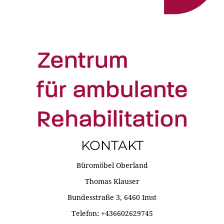
KONTAKT
Büromöbel Oberland
Thomas Klauser
Bundesstraße 3, 6460 Imst
Telefon: +436602629745