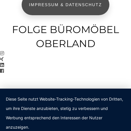
IMPRESSUM & DATENSCHUTZ
FOLGE BÜROMÖBEL
OBERLAND
Diese Seite nutzt Website-Tracking-Technologien von Dritten,
um ihre Dienste anzubieten, stetig zu verbessern und
Werbung entsprechend den Interessen der Nutzer
anzuzeigen.