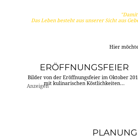
"Damit 
Das Leben besteht aus unserer Sicht aus Geb
Hier möchte
ERÖFFNUNGSFEIER
Bilder von der Eröffnungsfeier im Oktober 20
mit kulinarischen Köstlichkeiten...
Anzeigen
PLANUNG