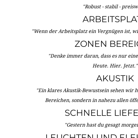
"Robust - stabil - preis
ARBEITSPLA
"Wenn der Arbeitsplatz ein Vergnügen ist, w
ZONEN BERE
"Denke immer daran, dass es nur eine 
Heute. Hier. Jetzt."
AKUSTIK
"Ein klares Akustik-Bewustsein sehen wir he
Bereichen, sondern in nahezu allen öff
SCHNELLE LIEF
"Gestern hast du gesagt morgen:
LEUCHTEN UND ELE