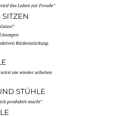
wird das Leben zur Freude"
SITZEN
Gutes!"
 Lösungen
 aktiven Rückenstärkung.
LE
 wirst nie wieder arbeiten
UND STÜHLE
dich produktiv macht"
LE