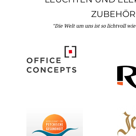
ZUBEHÖR
"Die Welt um uns ist so lichtvoll wi