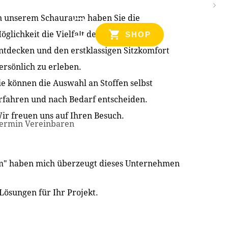
n unserem Schauraum haben Sie die
NZEN
öglichkeit die Vielfalt der Produkte zu
SHOP
ntdecken und den erstklassigen Sitzkomfort
ersönlich zu erleben.
ie können die Auswahl an Stoffen selbst
rfahren und nach Bedarf entscheiden.
ir freuen uns auf Ihren Besuch.
ermin Vereinbaren
im" haben mich überzeugt dieses Unternehmen
Lösungen für Ihr Projekt.