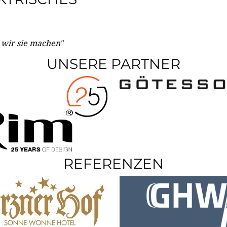
e wir sie machen"
UNSERE PARTNER
REFERENZEN