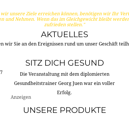
wir unsere Ziele erreichen können, benötigen wir Ihr Ver
en und Nehmen. Wenn das im Gleichgewicht bleibt werden
zufrieden stellen."
AKTUELLES
n wir Sie an den Ereignissen rund um unser Geschäft teilh
SITZ DICH GESUND
17
Die Veranstaltung mit dem diplomierten
Gesundheitstrainer Georg Juen war ein voller
Erfolg.
Anzeigen
UNSERE PRODUKTE