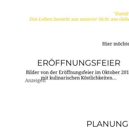
"Damit 
Das Leben besteht aus unserer Sicht aus Geb
Hier möchte
ERÖFFNUNGSFEIER
Bilder von der Eröffnungsfeier im Oktober 20
mit kulinarischen Köstlichkeiten...
Anzeigen
PLANUNG