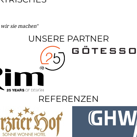
e wir sie machen"
UNSERE PARTNER
REFERENZEN