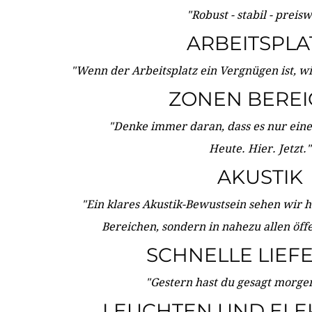
"Robust - stabil - preis
ARBEITSPLA
"Wenn der Arbeitsplatz ein Vergnügen ist, w
ZONEN BERE
"Denke immer daran, dass es nur eine 
Heute. Hier. Jetzt."
AKUSTIK
"Ein klares Akustik-Bewustsein sehen wir he
Bereichen, sondern in nahezu allen öff
SCHNELLE LIEF
"Gestern hast du gesagt morgen:
LEUCHTEN UND ELE