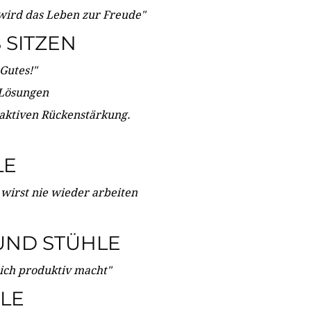
wird das Leben zur Freude"
SITZEN
Gutes!"
 Lösungen
 aktiven Rückenstärkung.
LE
 wirst nie wieder arbeiten
UND STÜHLE
dich produktiv macht"
LE