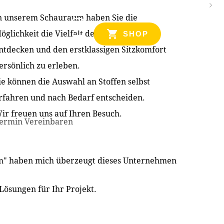
n unserem Schauraum haben Sie die
NZEN
öglichkeit die Vielfalt der Produkte zu
SHOP
ntdecken und den erstklassigen Sitzkomfort
ersönlich zu erleben.
ie können die Auswahl an Stoffen selbst
rfahren und nach Bedarf entscheiden.
ir freuen uns auf Ihren Besuch.
ermin Vereinbaren
im" haben mich überzeugt dieses Unternehmen
Lösungen für Ihr Projekt.