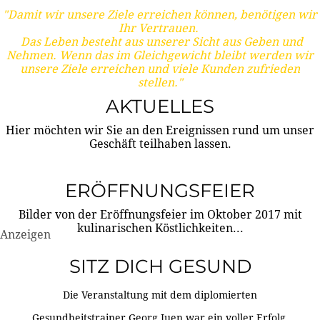
"Damit wir unsere Ziele erreichen können, benötigen wir
Ihr Vertrauen.
Das Leben besteht aus unserer Sicht aus Geben und
Nehmen. Wenn das im Gleichgewicht bleibt werden wir
unsere Ziele erreichen und viele Kunden zufrieden
stellen."
AKTUELLES
Hier möchten wir Sie an den Ereignissen rund um unser
Geschäft teilhaben lassen.
ERÖFFNUNGSFEIER
Bilder von der Eröffnungsfeier im Oktober 2017 mit
kulinarischen Köstlichkeiten...
Anzeigen
SITZ DICH GESUND
Die Veranstaltung mit dem diplomierten
Gesundheitstrainer Georg Juen war ein voller Erfolg.