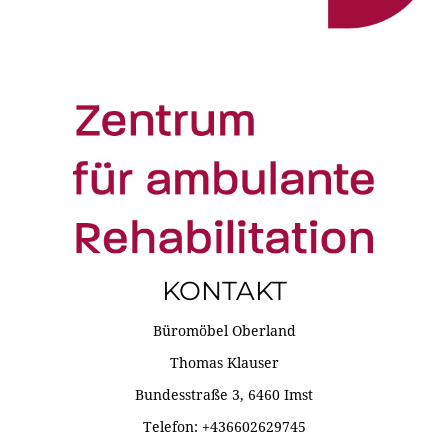
KONTAKT
Büromöbel Oberland
Thomas Klauser
Bundesstraße 3, 6460 Imst
Telefon: +436602629745