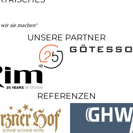
e wir sie machen"
UNSERE PARTNER
REFERENZEN