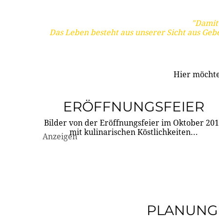
"Damit 
Das Leben besteht aus unserer Sicht aus Geb
Hier möchte
ERÖFFNUNGSFEIER
Bilder von der Eröffnungsfeier im Oktober 20
mit kulinarischen Köstlichkeiten...
Anzeigen
PLANUNG