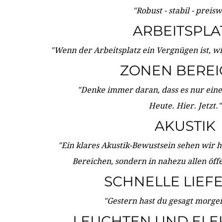
"Robust - stabil - preis
ARBEITSPLA
"Wenn der Arbeitsplatz ein Vergnügen ist, w
ZONEN BERE
"Denke immer daran, dass es nur eine 
Heute. Hier. Jetzt."
AKUSTIK
"Ein klares Akustik-Bewustsein sehen wir he
Bereichen, sondern in nahezu allen öff
SCHNELLE LIEF
"Gestern hast du gesagt morgen:
LEUCHTEN UND ELE