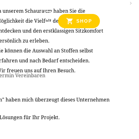
n unserem Schauraum haben Sie die
NZEN
öglichkeit die Vielfalt der Produkte zu
SHOP
ntdecken und den erstklassigen Sitzkomfort
ersönlich zu erleben.
ie können die Auswahl an Stoffen selbst
rfahren und nach Bedarf entscheiden.
ir freuen uns auf Ihren Besuch.
ermin Vereinbaren
im" haben mich überzeugt dieses Unternehmen
Lösungen für Ihr Projekt.