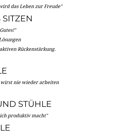
wird das Leben zur Freude"
SITZEN
Gutes!"
 Lösungen
 aktiven Rückenstärkung.
LE
 wirst nie wieder arbeiten
UND STÜHLE
dich produktiv macht"
LE