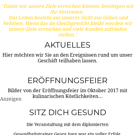
"Damit wir unsere Ziele erreichen können, benötigen wir
Ihr Vertrauen.
Das Leben besteht aus unserer Sicht aus Geben und
Nehmen. Wenn das im Gleichgewicht bleibt werden wir
unsere Ziele erreichen und viele Kunden zufrieden
stellen."
AKTUELLES
Hier möchten wir Sie an den Ereignissen rund um unser
Geschäft teilhaben lassen.
ERÖFFNUNGSFEIER
Bilder von der Eröffnungsfeier im Oktober 2017 mit
kulinarischen Köstlichkeiten...
Anzeigen
SITZ DICH GESUND
Die Veranstaltung mit dem diplomierten
Gesundheitstrainer Georg Juen war ein voller Erfolg.