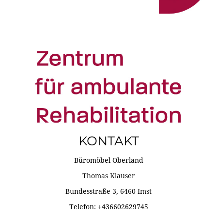
KONTAKT
Büromöbel Oberland
Thomas Klauser
Bundesstraße 3, 6460 Imst
Telefon: +436602629745