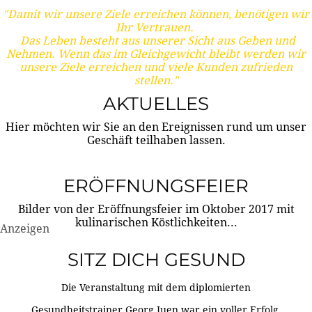
"Damit wir unsere Ziele erreichen können, benötigen wir
Ihr Vertrauen.
Das Leben besteht aus unserer Sicht aus Geben und
Nehmen. Wenn das im Gleichgewicht bleibt werden wir
unsere Ziele erreichen und viele Kunden zufrieden
stellen."
AKTUELLES
Hier möchten wir Sie an den Ereignissen rund um unser
Geschäft teilhaben lassen.
ERÖFFNUNGSFEIER
Bilder von der Eröffnungsfeier im Oktober 2017 mit
kulinarischen Köstlichkeiten...
Anzeigen
SITZ DICH GESUND
Die Veranstaltung mit dem diplomierten
Gesundheitstrainer Georg Juen war ein voller Erfolg.