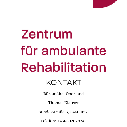
KONTAKT
Büromöbel Oberland
Thomas Klauser
Bundesstraße 3, 6460 Imst
Telefon: +436602629745