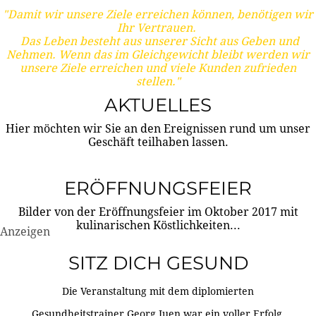
"Damit wir unsere Ziele erreichen können, benötigen wir
Ihr Vertrauen.
Das Leben besteht aus unserer Sicht aus Geben und
Nehmen. Wenn das im Gleichgewicht bleibt werden wir
unsere Ziele erreichen und viele Kunden zufrieden
stellen."
AKTUELLES
Hier möchten wir Sie an den Ereignissen rund um unser
Geschäft teilhaben lassen.
ERÖFFNUNGSFEIER
Bilder von der Eröffnungsfeier im Oktober 2017 mit
kulinarischen Köstlichkeiten...
Anzeigen
SITZ DICH GESUND
Die Veranstaltung mit dem diplomierten
Gesundheitstrainer Georg Juen war ein voller Erfolg.