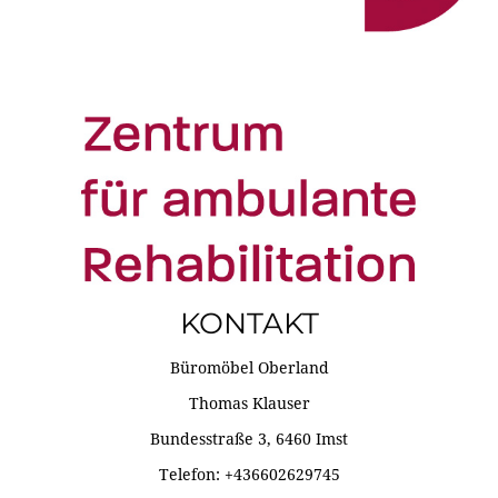
KONTAKT
Büromöbel Oberland
Thomas Klauser
Bundesstraße 3, 6460 Imst
Telefon: +436602629745