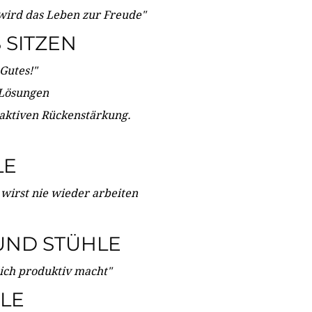
wird das Leben zur Freude"
SITZEN
Gutes!"
 Lösungen
 aktiven Rückenstärkung.
LE
 wirst nie wieder arbeiten
UND STÜHLE
dich produktiv macht"
LE