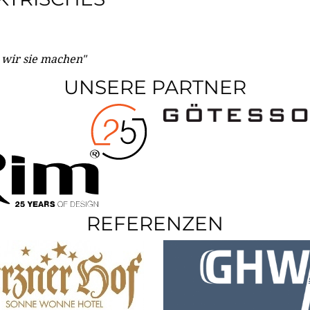
e wir sie machen"
UNSERE PARTNER
REFERENZEN