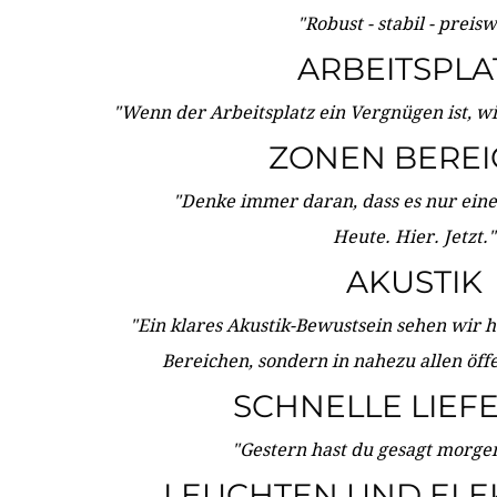
"Robust - stabil - preis
ARBEITSPLA
"Wenn der Arbeitsplatz ein Vergnügen ist, w
ZONEN BERE
"Denke immer daran, dass es nur eine 
Heute. Hier. Jetzt."
AKUSTIK
"Ein klares Akustik-Bewustsein sehen wir he
Bereichen, sondern in nahezu allen öff
SCHNELLE LIEF
"Gestern hast du gesagt morgen:
LEUCHTEN UND ELE