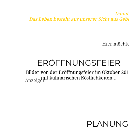
"Damit 
Das Leben besteht aus unserer Sicht aus Geb
Hier möchte
ERÖFFNUNGSFEIER
Bilder von der Eröffnungsfeier im Oktober 20
mit kulinarischen Köstlichkeiten...
Anzeigen
PLANUNG