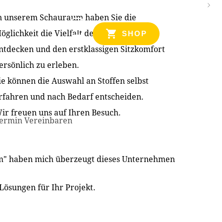
n unserem Schauraum haben Sie die
NZEN
öglichkeit die Vielfalt der Produkte zu
SHOP
ntdecken und den erstklassigen Sitzkomfort
ersönlich zu erleben.
ie können die Auswahl an Stoffen selbst
rfahren und nach Bedarf entscheiden.
ir freuen uns auf Ihren Besuch.
ermin Vereinbaren
im" haben mich überzeugt dieses Unternehmen
Lösungen für Ihr Projekt.