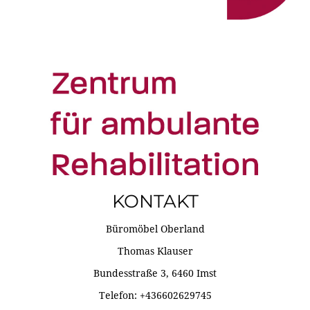
KONTAKT
Büromöbel Oberland
Thomas Klauser
Bundesstraße 3, 6460 Imst
Telefon: +436602629745