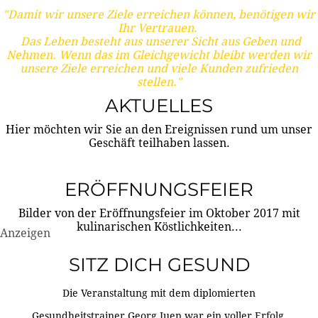
"Damit wir unsere Ziele erreichen können, benötigen wir
Ihr Vertrauen.
Das Leben besteht aus unserer Sicht aus Geben und
Nehmen. Wenn das im Gleichgewicht bleibt werden wir
unsere Ziele erreichen und viele Kunden zufrieden
stellen."
AKTUELLES
Hier möchten wir Sie an den Ereignissen rund um unser
Geschäft teilhaben lassen.
ERÖFFNUNGSFEIER
Bilder von der Eröffnungsfeier im Oktober 2017 mit
kulinarischen Köstlichkeiten...
Anzeigen
SITZ DICH GESUND
Die Veranstaltung mit dem diplomierten
Gesundheitstrainer Georg Juen war ein voller Erfolg.