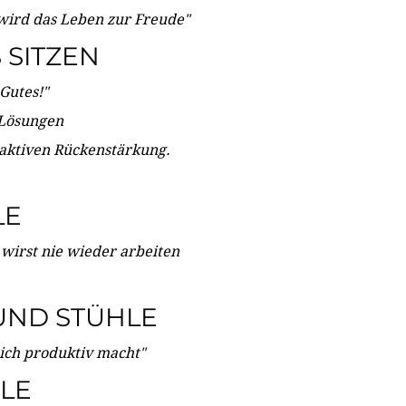
wird das Leben zur Freude"
SITZEN
Gutes!"
 Lösungen
 aktiven Rückenstärkung.
LE
 wirst nie wieder arbeiten
UND STÜHLE
dich produktiv macht"
LE