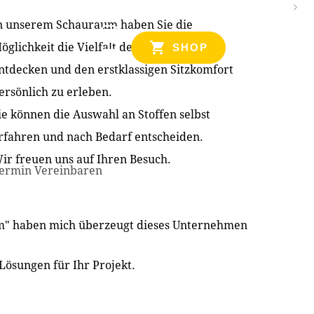
n unserem Schauraum haben Sie die
NZEN
öglichkeit die Vielfalt der Produkte zu
SHOP
ntdecken und den erstklassigen Sitzkomfort
ersönlich zu erleben.
ie können die Auswahl an Stoffen selbst
rfahren und nach Bedarf entscheiden.
ir freuen uns auf Ihren Besuch.
ermin Vereinbaren
im" haben mich überzeugt dieses Unternehmen
Lösungen für Ihr Projekt.