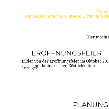
"Damit 
Das Leben besteht aus unserer Sicht aus Geb
Hier möchte
ERÖFFNUNGSFEIER
Bilder von der Eröffnungsfeier im Oktober 20
mit kulinarischen Köstlichkeiten...
Anzeigen
PLANUNG