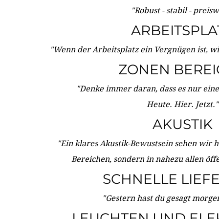
"Robust - stabil - preis
ARBEITSPLA
"Wenn der Arbeitsplatz ein Vergnügen ist, w
ZONEN BERE
"Denke immer daran, dass es nur eine 
Heute. Hier. Jetzt."
AKUSTIK
"Ein klares Akustik-Bewustsein sehen wir he
Bereichen, sondern in nahezu allen öff
SCHNELLE LIEF
"Gestern hast du gesagt morgen:
LEUCHTEN UND ELE