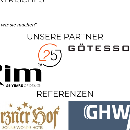
e wir sie machen"
UNSERE PARTNER
REFERENZEN