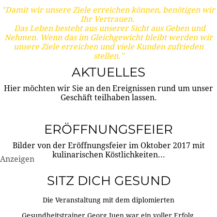
"Damit wir unsere Ziele erreichen können, benötigen wir
Ihr Vertrauen.
Das Leben besteht aus unserer Sicht aus Geben und
Nehmen. Wenn das im Gleichgewicht bleibt werden wir
unsere Ziele erreichen und viele Kunden zufrieden
stellen."
AKTUELLES
Hier möchten wir Sie an den Ereignissen rund um unser
Geschäft teilhaben lassen.
ERÖFFNUNGSFEIER
Bilder von der Eröffnungsfeier im Oktober 2017 mit
kulinarischen Köstlichkeiten...
Anzeigen
SITZ DICH GESUND
Die Veranstaltung mit dem diplomierten
Gesundheitstrainer Georg Juen war ein voller Erfolg.