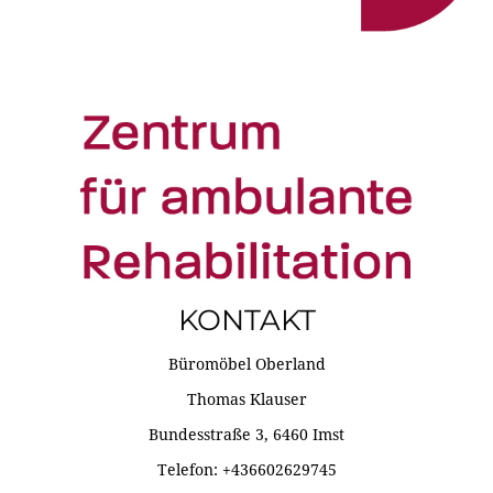
KONTAKT
Büromöbel Oberland
Thomas Klauser
Bundesstraße 3, 6460 Imst
Telefon: +436602629745