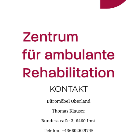
KONTAKT
Büromöbel Oberland
Thomas Klauser
Bundesstraße 3, 6460 Imst
Telefon: +436602629745