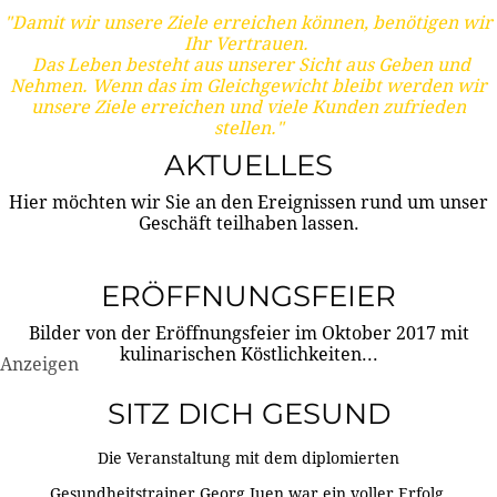
"Damit wir unsere Ziele erreichen können, benötigen wir
Ihr Vertrauen.
Das Leben besteht aus unserer Sicht aus Geben und
Nehmen. Wenn das im Gleichgewicht bleibt werden wir
unsere Ziele erreichen und viele Kunden zufrieden
stellen."
AKTUELLES
Hier möchten wir Sie an den Ereignissen rund um unser
Geschäft teilhaben lassen.
ERÖFFNUNGSFEIER
Bilder von der Eröffnungsfeier im Oktober 2017 mit
kulinarischen Köstlichkeiten...
Anzeigen
SITZ DICH GESUND
Die Veranstaltung mit dem diplomierten
Gesundheitstrainer Georg Juen war ein voller Erfolg.