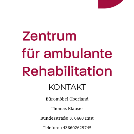
KONTAKT
Büromöbel Oberland
Thomas Klauser
Bundesstraße 3, 6460 Imst
Telefon: +436602629745