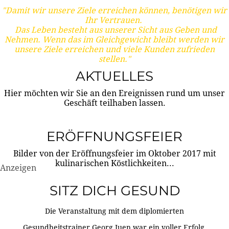
"Damit wir unsere Ziele erreichen können, benötigen wir
Ihr Vertrauen.
Das Leben besteht aus unserer Sicht aus Geben und
Nehmen. Wenn das im Gleichgewicht bleibt werden wir
unsere Ziele erreichen und viele Kunden zufrieden
stellen."
AKTUELLES
Hier möchten wir Sie an den Ereignissen rund um unser
Geschäft teilhaben lassen.
ERÖFFNUNGSFEIER
Bilder von der Eröffnungsfeier im Oktober 2017 mit
kulinarischen Köstlichkeiten...
Anzeigen
SITZ DICH GESUND
Die Veranstaltung mit dem diplomierten
Gesundheitstrainer Georg Juen war ein voller Erfolg.