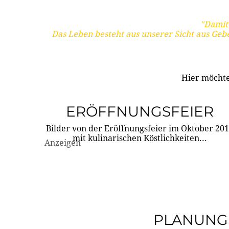
"Damit 
Das Leben besteht aus unserer Sicht aus Geb
Hier möchte
ERÖFFNUNGSFEIER
Bilder von der Eröffnungsfeier im Oktober 20
mit kulinarischen Köstlichkeiten...
Anzeigen
PLANUNG