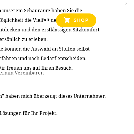
n unserem Schauraum haben Sie die
NZEN
öglichkeit die Vielfalt der Produkte zu
SHOP
ntdecken und den erstklassigen Sitzkomfort
ersönlich zu erleben.
ie können die Auswahl an Stoffen selbst
rfahren und nach Bedarf entscheiden.
ir freuen uns auf Ihren Besuch.
ermin Vereinbaren
im" haben mich überzeugt dieses Unternehmen
Lösungen für Ihr Projekt.