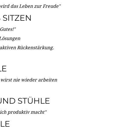
wird das Leben zur Freude"
SITZEN
Gutes!"
 Lösungen
 aktiven Rückenstärkung.
LE
 wirst nie wieder arbeiten
UND STÜHLE
dich produktiv macht"
LE