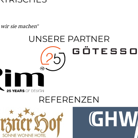
e wir sie machen"
UNSERE PARTNER
REFERENZEN