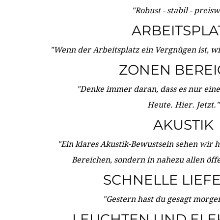
"Robust - stabil - preis
ARBEITSPLA
"Wenn der Arbeitsplatz ein Vergnügen ist, w
ZONEN BERE
"Denke immer daran, dass es nur eine 
Heute. Hier. Jetzt."
AKUSTIK
"Ein klares Akustik-Bewustsein sehen wir he
Bereichen, sondern in nahezu allen öff
SCHNELLE LIEF
"Gestern hast du gesagt morgen:
LEUCHTEN UND ELE