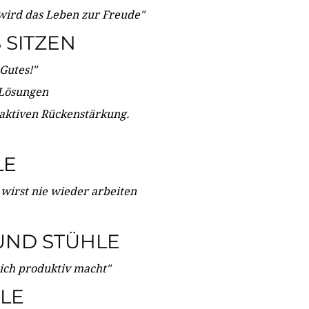
wird das Leben zur Freude"
SITZEN
Gutes!"
 Lösungen
 aktiven Rückenstärkung.
LE
 wirst nie wieder arbeiten
UND STÜHLE
dich produktiv macht"
LE