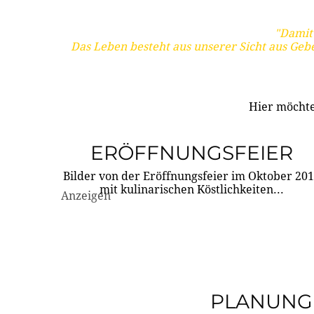
"Damit 
Das Leben besteht aus unserer Sicht aus Geb
Hier möchte
ERÖFFNUNGSFEIER
Bilder von der Eröffnungsfeier im Oktober 20
mit kulinarischen Köstlichkeiten...
Anzeigen
PLANUNG