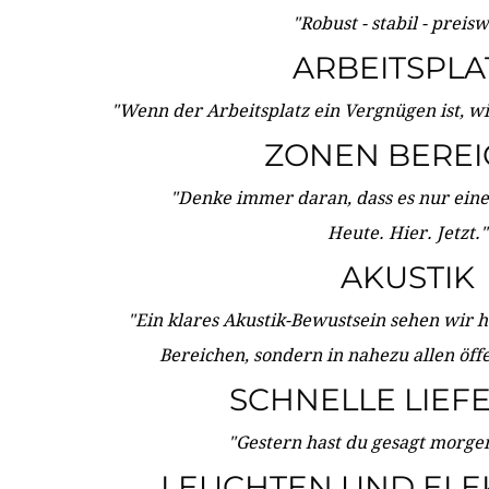
"Robust - stabil - preis
ARBEITSPLA
"Wenn der Arbeitsplatz ein Vergnügen ist, w
ZONEN BERE
"Denke immer daran, dass es nur eine 
Heute. Hier. Jetzt."
AKUSTIK
"Ein klares Akustik-Bewustsein sehen wir he
Bereichen, sondern in nahezu allen öff
SCHNELLE LIEF
"Gestern hast du gesagt morgen:
LEUCHTEN UND ELE