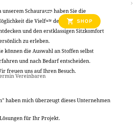
n unserem Schauraum haben Sie die
NZEN
öglichkeit die Vielfalt der Produkte zu
SHOP
ntdecken und den erstklassigen Sitzkomfort
ersönlich zu erleben.
ie können die Auswahl an Stoffen selbst
rfahren und nach Bedarf entscheiden.
ir freuen uns auf Ihren Besuch.
ermin Vereinbaren
im" haben mich überzeugt dieses Unternehmen
Lösungen für Ihr Projekt.