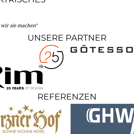
e wir sie machen"
UNSERE PARTNER
REFERENZEN