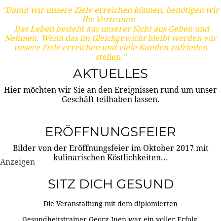
"Damit wir unsere Ziele erreichen können, benötigen wir
Ihr Vertrauen.
Das Leben besteht aus unserer Sicht aus Geben und
Nehmen. Wenn das im Gleichgewicht bleibt werden wir
unsere Ziele erreichen und viele Kunden zufrieden
stellen."
AKTUELLES
Hier möchten wir Sie an den Ereignissen rund um unser
Geschäft teilhaben lassen.
ERÖFFNUNGSFEIER
Bilder von der Eröffnungsfeier im Oktober 2017 mit
kulinarischen Köstlichkeiten...
Anzeigen
SITZ DICH GESUND
Die Veranstaltung mit dem diplomierten
Gesundheitstrainer Georg Juen war ein voller Erfolg.