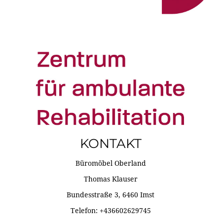
KONTAKT
Büromöbel Oberland
Thomas Klauser
Bundesstraße 3, 6460 Imst
Telefon: +436602629745