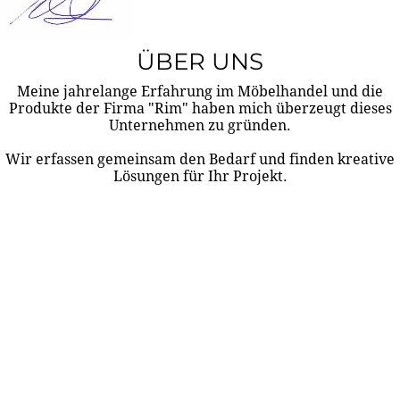
ÜBER UNS
Meine jahrelange Erfahrung im Möbelhandel und die
Produkte der Firma "Rim" haben mich überzeugt dieses
Unternehmen zu gründen.
Wir erfassen gemeinsam den Bedarf und finden kreative
Lösungen für Ihr Projekt.