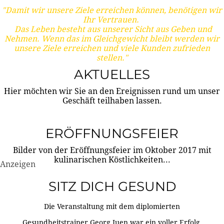
"Damit wir unsere Ziele erreichen können, benötigen wir
Ihr Vertrauen.
Das Leben besteht aus unserer Sicht aus Geben und
Nehmen. Wenn das im Gleichgewicht bleibt werden wir
unsere Ziele erreichen und viele Kunden zufrieden
stellen."
AKTUELLES
Hier möchten wir Sie an den Ereignissen rund um unser
Geschäft teilhaben lassen.
ERÖFFNUNGSFEIER
Bilder von der Eröffnungsfeier im Oktober 2017 mit
kulinarischen Köstlichkeiten...
Anzeigen
SITZ DICH GESUND
Die Veranstaltung mit dem diplomierten
Gesundheitstrainer Georg Juen war ein voller Erfolg.