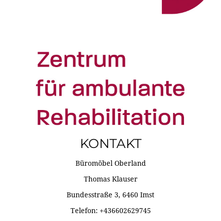
KONTAKT
Büromöbel Oberland
Thomas Klauser
Bundesstraße 3, 6460 Imst
Telefon: +436602629745