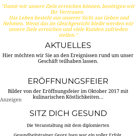
"Damit wir unsere Ziele erreichen können, benötigen wir
Ihr Vertrauen.
Das Leben besteht aus unserer Sicht aus Geben und
Nehmen. Wenn das im Gleichgewicht bleibt werden wir
unsere Ziele erreichen und viele Kunden zufrieden
stellen."
AKTUELLES
Hier möchten wir Sie an den Ereignissen rund um unser
Geschäft teilhaben lassen.
ERÖFFNUNGSFEIER
Bilder von der Eröffnungsfeier im Oktober 2017 mit
kulinarischen Köstlichkeiten...
Anzeigen
SITZ DICH GESUND
Die Veranstaltung mit dem diplomierten
Gesundheitstrainer Georg Juen war ein voller Erfolg.