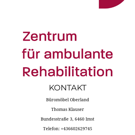
KONTAKT
Büromöbel Oberland
Thomas Klauser
Bundesstraße 3, 6460 Imst
Telefon: +436602629745