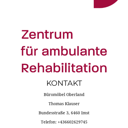
KONTAKT
Büromöbel Oberland
Thomas Klauser
Bundesstraße 3, 6460 Imst
Telefon: +436602629745