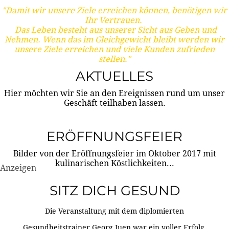
"Damit wir unsere Ziele erreichen können, benötigen wir
Ihr Vertrauen.
Das Leben besteht aus unserer Sicht aus Geben und
Nehmen. Wenn das im Gleichgewicht bleibt werden wir
unsere Ziele erreichen und viele Kunden zufrieden
stellen."
AKTUELLES
Hier möchten wir Sie an den Ereignissen rund um unser
Geschäft teilhaben lassen.
ERÖFFNUNGSFEIER
Bilder von der Eröffnungsfeier im Oktober 2017 mit
kulinarischen Köstlichkeiten...
Anzeigen
SITZ DICH GESUND
Die Veranstaltung mit dem diplomierten
Gesundheitstrainer Georg Juen war ein voller Erfolg.