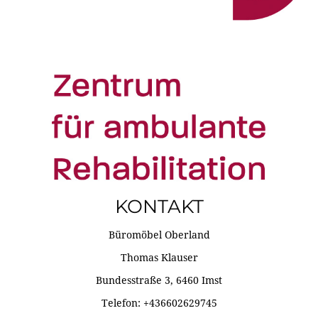
KONTAKT
Büromöbel Oberland
Thomas Klauser
Bundesstraße 3, 6460 Imst
Telefon: +436602629745