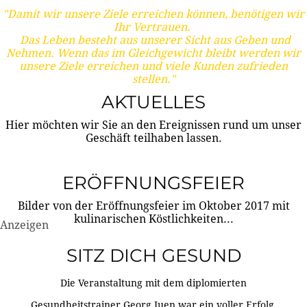
"Damit wir unsere Ziele erreichen können, benötigen wir
Ihr Vertrauen.
Das Leben besteht aus unserer Sicht aus Geben und
Nehmen. Wenn das im Gleichgewicht bleibt werden wir
unsere Ziele erreichen und viele Kunden zufrieden
stellen."
AKTUELLES
Hier möchten wir Sie an den Ereignissen rund um unser
Geschäft teilhaben lassen.
ERÖFFNUNGSFEIER
Bilder von der Eröffnungsfeier im Oktober 2017 mit
kulinarischen Köstlichkeiten...
Anzeigen
SITZ DICH GESUND
Die Veranstaltung mit dem diplomierten
Gesundheitstrainer Georg Juen war ein voller Erfolg.